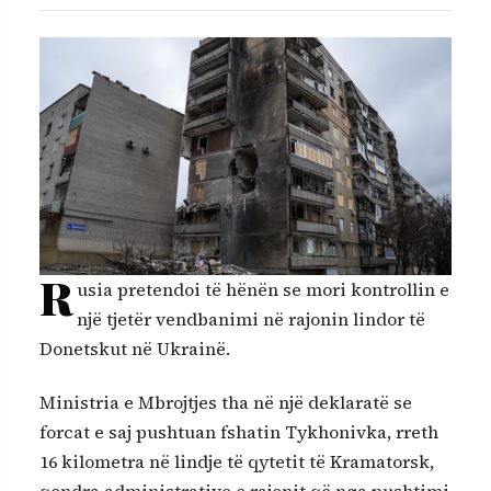
R
usia pretendoi të hënën se mori kontrollin e
një tjetër vendbanimi në rajonin lindor të
Donetskut në Ukrainë.
Ministria e Mbrojtjes tha në një deklaratë se
forcat e saj pushtuan fshatin Tykhonivka, rreth
16 kilometra në lindje të qytetit të Kramatorsk,