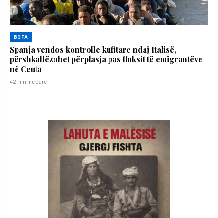
BOTA
Spanja vendos kontrolle kufitare ndaj Italisë,
përshkallëzohet përplasja pas fluksit të emigrantëve
në Ceuta
42 min më parë