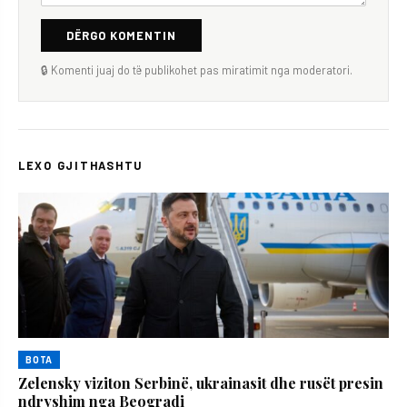
DËRGO KOMENTIN
🔒 Komenti juaj do të publikohet pas miratimit nga moderatori.
LEXO GJITHASHTU
BOTA
Zelensky viziton Serbinë, ukrainasit dhe rusët presin
ndryshim nga Beogradi