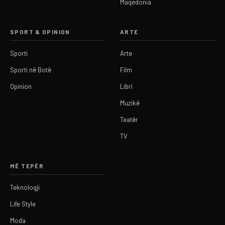
Maqedonia
SPORT & OPINION
ARTE
Sporti
Arte
Sporti në Botë
Film
Opinion
Libri
Muzikë
Teatër
TV
MË TEPËR
Teknologji
Life Style
Moda