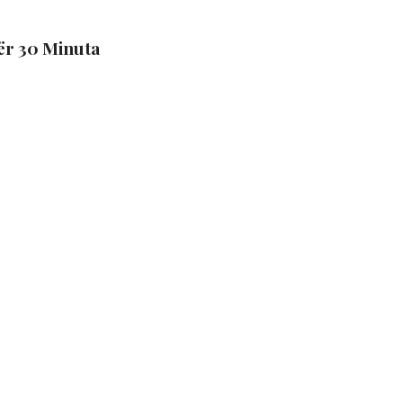
ër 30 Minuta