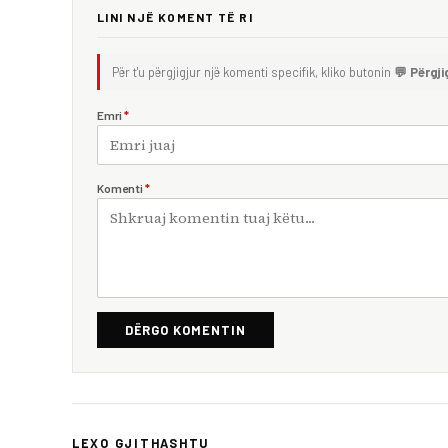
LINI NJË KOMENT TË RI
Për t'u përgjigjur një komenti specifik, kliko butonin
💬 Përgji
Emri
*
Komenti
*
DËRGO KOMENTIN
LEXO GJITHASHTU