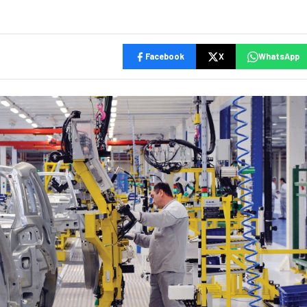
Facebook
X
WhatsApp