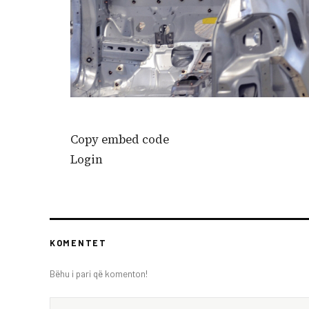
Copy embed code
Login
KOMENTET
Bëhu i pari që komenton!