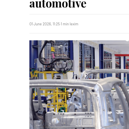
automotive
01 June 2026, 11:25
·
1 min lexim