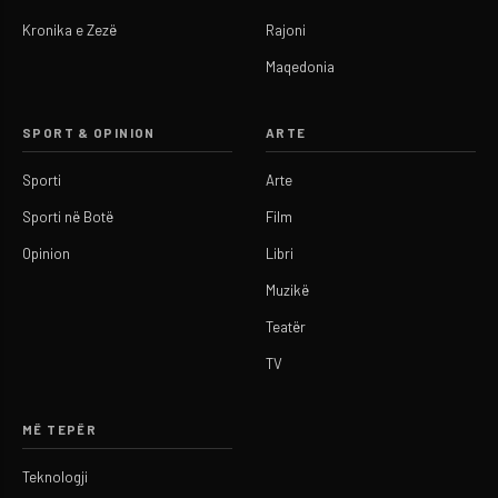
Kronika e Zezë
Rajoni
Maqedonia
SPORT & OPINION
ARTE
Sporti
Arte
Sporti në Botë
Film
Opinion
Libri
Muzikë
Teatër
TV
MË TEPËR
Teknologji