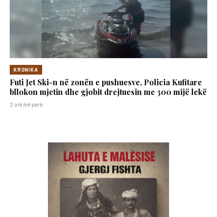
KRONIKA
Futi Jet Ski-n në zonën e pushuesve, Policia Kufitare
bllokon mjetin dhe gjobit drejtuesin me 300 mijë lekë
2 orë më parë