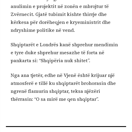
anulimin e projektit në zonën e mbrojtur të
Zvërnecit. Gjatë tubimit kishte thirrje dhe
kërkesa për dorëheqjen e kryeministrit dhe
ndryshime politike në vend.
Shqiptarët e Londrës kanë shprehur mendimin
e tyre duke shprehur mesazhe të forta në
pankarta si: “Shqipëria nuk shitet”.
Nga ana tjetër, edhe në Vjenë është krijuar një
atmosferë e tillë ku shqiptarët brohorasin dhe
ngrenë flamurin shqiptar, teksa njëzëri
thërrasin: “O sa mirë me qen shqiptar”.