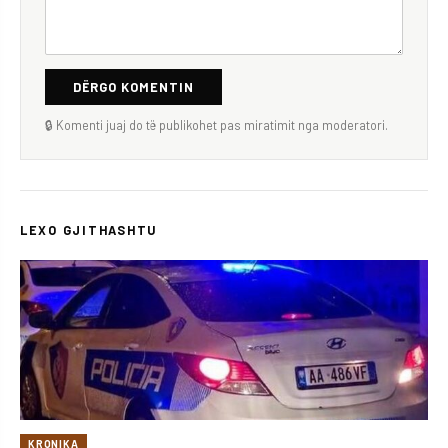
DËRGO KOMENTIN
🔒 Komenti juaj do të publikohet pas miratimit nga moderatori.
LEXO GJITHASHTU
KRONIKA