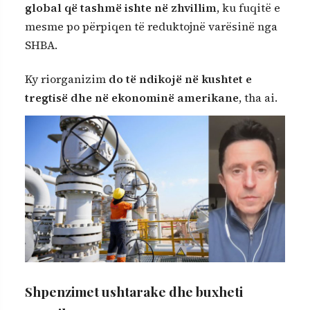
global që tashmë ishte në zhvillim
, ku fuqitë e
mesme po përpiqen të reduktojnë varësinë nga
SHBA.
Ky riorganizim
do të ndikojë në kushtet e
tregtisë dhe në ekonominë amerikane
, tha ai.
Shpenzimet ushtarake dhe buxheti