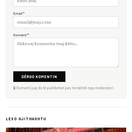
Email
*
Komenti
*
DËRGO KOMENTIN
🔒 Komenti juaj do të publikohet pas miratimit nga moderatori.
LEXO GJITHASHTU