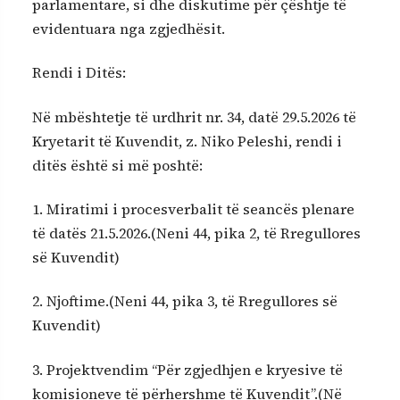
parlamentare, si dhe diskutime për çështje të
evidentuara nga zgjedhësit.
Rendi i Ditës:
Në mbështetje të urdhrit nr. 34, datë 29.5.2026 të
Kryetarit të Kuvendit, z. Niko Peleshi, rendi i
ditës është si më poshtë:
1. Miratimi i procesverbalit të seancës plenare
të datës 21.5.2026.(Neni 44, pika 2, të Rregullores
së Kuvendit)
2. Njoftime.(Neni 44, pika 3, të Rregullores së
Kuvendit)
3. Projektvendim “Për zgjedhjen e kryesive të
komisioneve të përhershme të Kuvendit”.(Në