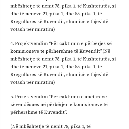
mbështetje të nenit 78, pika 1, të Kushtetutës, si
dhe të neneve 21, pika 1, dhe 55, pika 1, të
Rregullores së Kuvendit, shumicë e thjeshtë
votash për miratim)
4. Projektvendim “Për caktimin e përbërjes së
komisioneve të përhershme të Kuvendit”.(Në
mbështetje të nenit 78, pika 1, të Kushtetutës, si
dhe të neneve 21, pika 1, dhe 55, pika 1, të
Rregullores së Kuvendit, shumicë e thjeshtë
votash për miratim)
5. Projektvendim “Për caktimin e anëtarëve
zëvendësues në përbërjen e komisioneve të
përhershme të Kuvendit”.
(Në mbështetje të nenit 78, pika 1, të