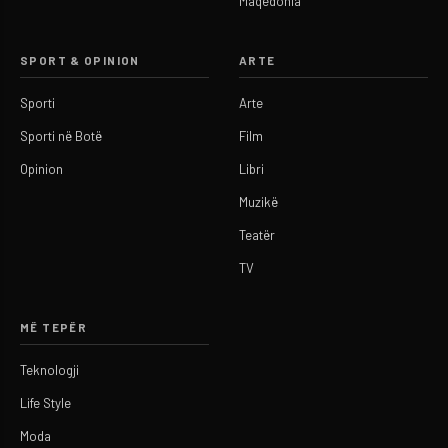
Maqedonia
SPORT & OPINION
ARTE
Sporti
Arte
Sporti në Botë
Film
Opinion
Libri
Muzikë
Teatër
TV
MË TEPËR
Teknologji
Life Style
Moda