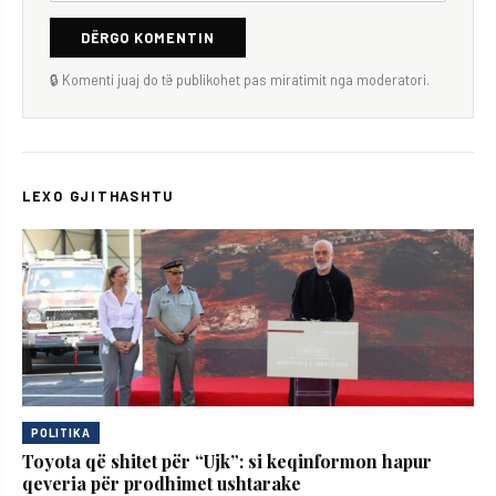
DËRGO KOMENTIN
🔒 Komenti juaj do të publikohet pas miratimit nga moderatori.
LEXO GJITHASHTU
POLITIKA
Toyota që shitet për “Ujk”: si keqinformon hapur
qeveria për prodhimet ushtarake