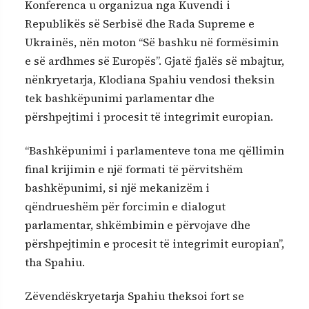
Konferenca u organizua nga Kuvendi i
Republikës së Serbisë dhe Rada Supreme e
Ukrainës, nën moton “Së bashku në formësimin
e së ardhmes së Europës”. Gjatë fjalës së mbajtur,
nënkryetarja, Klodiana Spahiu vendosi theksin
tek bashkëpunimi parlamentar dhe
përshpejtimi i procesit të integrimit europian.
“Bashkëpunimi i parlamenteve tona me qëllimin
final krijimin e një formati të përvitshëm
bashkëpunimi, si një mekanizëm i
qëndrueshëm për forcimin e dialogut
parlamentar, shkëmbimin e përvojave dhe
përshpejtimin e procesit të integrimit europian”,
tha Spahiu.
Zëvendëskryetarja Spahiu theksoi fort se