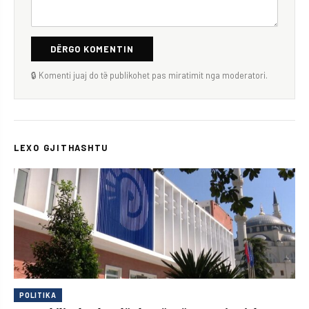
DËRGO KOMENTIN
🔒 Komenti juaj do të publikohet pas miratimit nga moderatori.
LEXO GJITHASHTU
POLITIKA