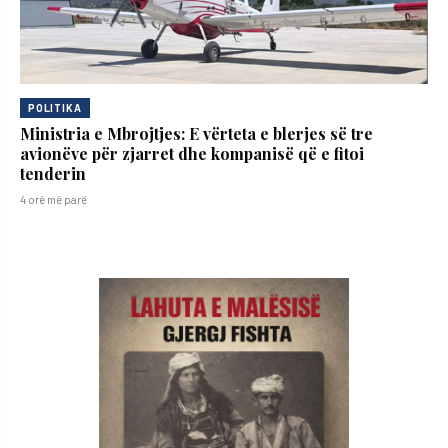
POLITIKA
Ministria e Mbrojtjes: E vërteta e blerjes së tre
avionëve për zjarret dhe kompanisë që e fitoi
tenderin
4 orë më parë