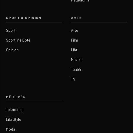
Maqedonia
SPORT & OPINION
ARTE
Sporti
Arte
Sporti në Botë
Film
Opinion
Libri
Muzikë
Teatër
TV
MË TEPËR
Teknologji
Life Style
Moda