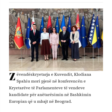
Z
ëvendëskryetarja e Kuvendit, Klodiana
Spahiu mori pjesë në konferencën e
Kryetarëve të Parlamenteve të vendeve
kandidate për anëtarësimin në Bashkimin
Europian që u mbajt në Beograd.