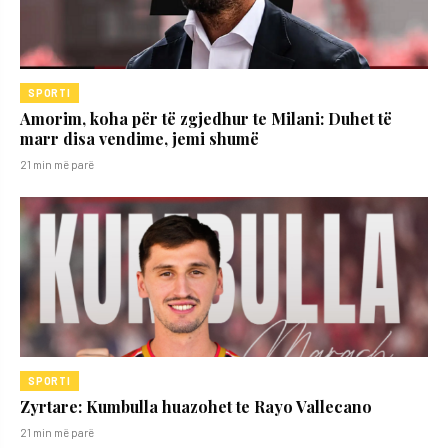
SPORTI
Amorim, koha për të zgjedhur te Milani: Duhet të
marr disa vendime, jemi shumë
21 min më parë
SPORTI
Zyrtare: Kumbulla huazohet te Rayo Vallecano
21 min më parë