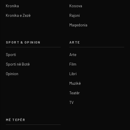
Kronika
Kosova
Kronika e Zezë
Rajoni
Maqedonia
SPORT & OPINION
ARTE
Sporti
Arte
Sporti në Botë
Film
Opinion
Libri
Muzikë
Teatër
TV
MË TEPËR