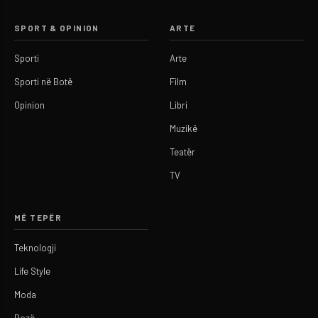
SPORT & OPINION
ARTE
Sporti
Arte
Sporti në Botë
Film
Opinion
Libri
Muzikë
Teatër
TV
MË TEPËR
Teknologji
Life Style
Moda