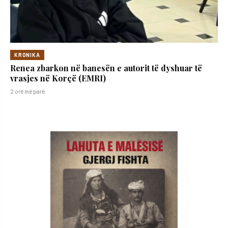
KRONIKA
Renea zbarkon në banesën e autorit të dyshuar të
vrasjes në Korçë (EMRI)
2 orë më parë