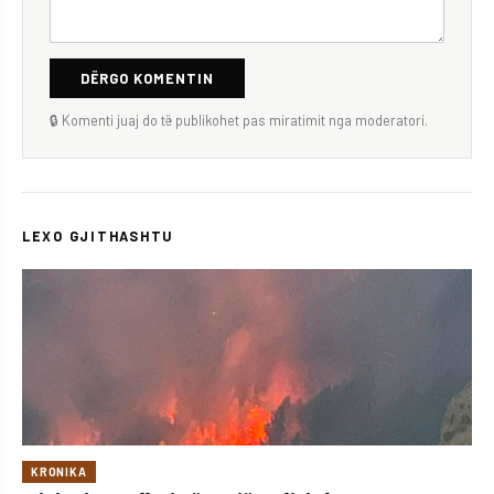
DËRGO KOMENTIN
🔒 Komenti juaj do të publikohet pas miratimit nga moderatori.
LEXO GJITHASHTU
KRONIKA