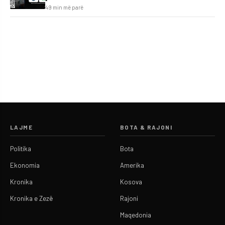
49 min më parë
LAJME
BOTA & RAJONI
Politika
Bota
Ekonomia
Amerika
Kronika
Kosova
Kronika e Zezë
Rajoni
Maqedonia