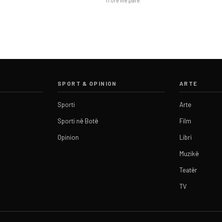
SPORT & OPINION
ARTE
Sporti
Arte
Sporti në Botë
Film
Opinion
Libri
Muzikë
Teatër
TV