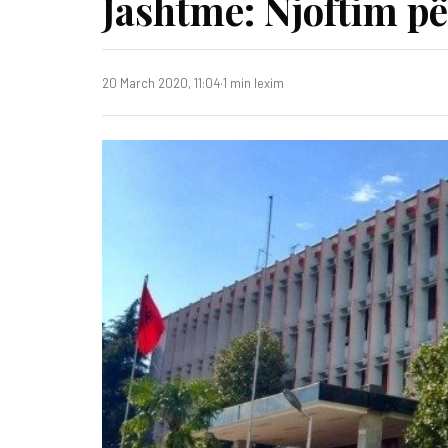
Jashtme: Njoftim pë
20 March 2020, 11:04
·
1 min lexim