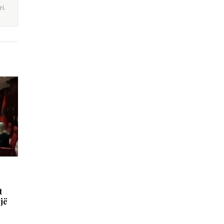
i.
t
jë