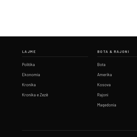
LAJME
BOTA & RAJONI
Politika
Bota
Ekonomia
Amerika
Kronika
Kosova
Kronika e Zezë
Rajoni
Maqedonia