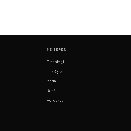
MË TEPËR
Teknologji
Life Style
Moda
Rozë
Horoskopi