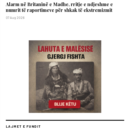
Alarm në Britaninë e Madhe, rritje e ndjeshme e
numrit të raportimeve për shkak të ekstremizmit
07 Aug 2026
LAJMET E FUNDIT