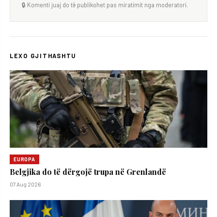
🔒 Komenti juaj do të publikohet pas miratimit nga moderatori.
LEXO GJITHASHTU
EUROPA
Belgjika do të dërgojë trupa në Grenlandë
07 Aug 2026