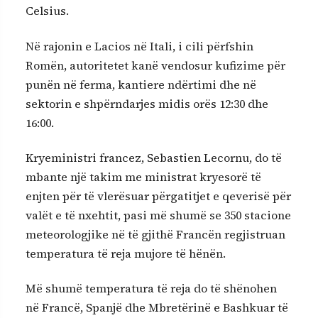
Celsius.
Në rajonin e Lacios në Itali, i cili përfshin
Romën, autoritetet kanë vendosur kufizime për
punën në ferma, kantiere ndërtimi dhe në
sektorin e shpërndarjes midis orës 12:30 dhe
16:00.
Kryeministri francez, Sebastien Lecornu, do të
mbante një takim me ministrat kryesorë të
enjten për të vlerësuar përgatitjet e qeverisë për
valët e të nxehtit, pasi më shumë se 350 stacione
meteorologjike në të gjithë Francën regjistruan
temperatura të reja mujore të hënën.
Më shumë temperatura të reja do të shënohen
në Francë, Spanjë dhe Mbretërinë e Bashkuar të