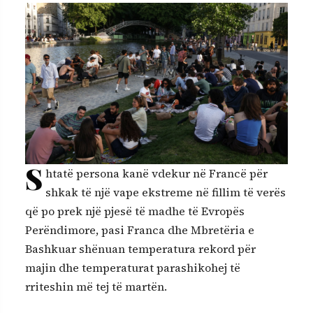
S
htatë persona kanë vdekur në Francë për
shkak të një vape ekstreme në fillim të verës
që po prek një pjesë të madhe të Evropës
Perëndimore, pasi Franca dhe Mbretëria e
Bashkuar shënuan temperatura rekord për
majin dhe temperaturat parashikohej të
rriteshin më tej të martën.