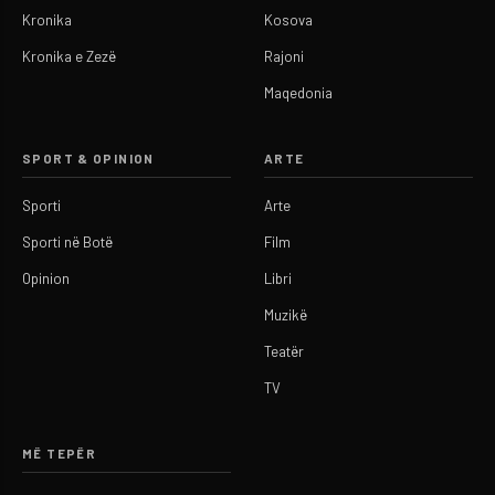
Kronika
Kosova
Kronika e Zezë
Rajoni
Maqedonia
SPORT & OPINION
ARTE
Sporti
Arte
Sporti në Botë
Film
Opinion
Libri
Muzikë
Teatër
TV
MË TEPËR