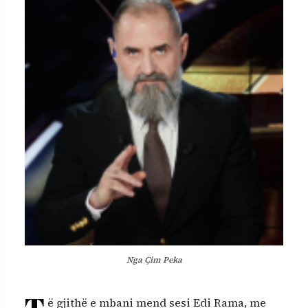
Nga Çim Peka
T
ë gjithë e mbani mend sesi Edi Rama, me