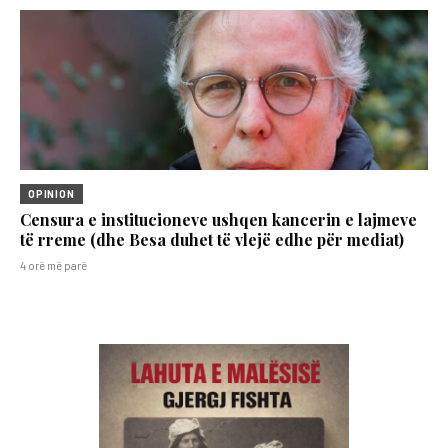
OPINION
Censura e institucioneve ushqen kancerin e lajmeve
të rreme (dhe Besa duhet të vlejë edhe për mediat)
4 orë më parë