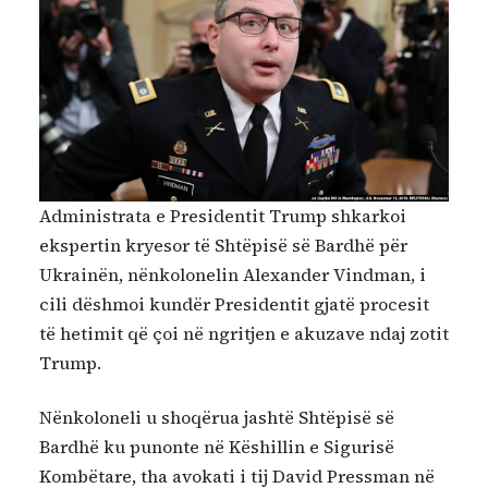
Administrata e Presidentit Trump shkarkoi
ekspertin kryesor të Shtëpisë së Bardhë për
Ukrainën, nënkolonelin Alexander Vindman, i
cili dëshmoi kundër Presidentit gjatë procesit
të hetimit që çoi në ngritjen e akuzave ndaj zotit
Trump.
Nënkoloneli u shoqërua jashtë Shtëpisë së
Bardhë ku punonte në Këshillin e Sigurisë
Kombëtare, tha avokati i tij David Pressman në