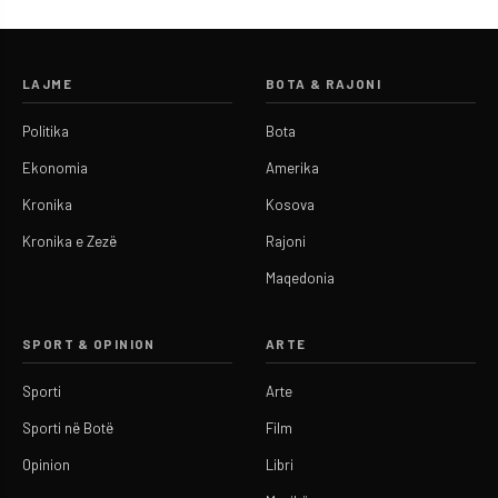
LAJME
BOTA & RAJONI
Politika
Bota
Ekonomia
Amerika
Kronika
Kosova
Kronika e Zezë
Rajoni
Maqedonia
SPORT & OPINION
ARTE
Sporti
Arte
Sporti në Botë
Film
Opinion
Libri