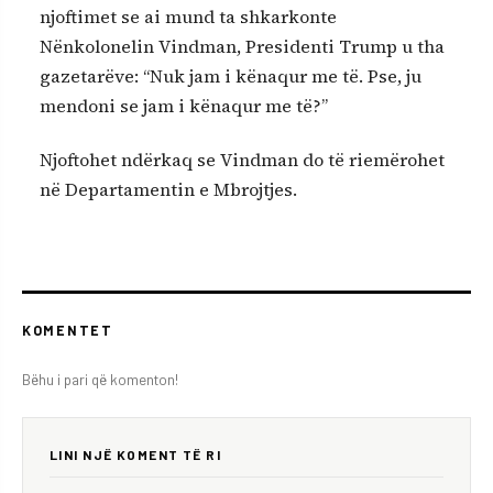
njoftimet se ai mund ta shkarkonte
Nënkolonelin Vindman, Presidenti Trump u tha
gazetarëve: “Nuk jam i kënaqur me të. Pse, ju
mendoni se jam i kënaqur me të?”
Njoftohet ndërkaq se Vindman do të riemërohet
në Departamentin e Mbrojtjes.
KOMENTET
Bëhu i pari që komenton!
LINI NJË KOMENT TË RI