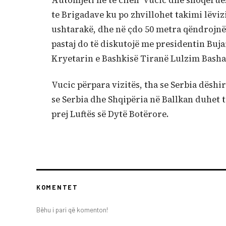
Automjeti në të cilën Vucic dhe shoqërues
te Brigadave ku po zhvillohet takimi lëviz
ushtarakë, dhe në çdo 50 metra qëndrojnë 
pastaj do të diskutojë me presidentin Buja
Kryetarin e Bashkisë Tiranë Lulzim Basha
Vucic përpara vizitës, tha se Serbia dës
se Serbia dhe Shqipëria në Ballkan duhet 
prej Luftës së Dytë Botërore.
KOMENTET
Bëhu i pari që komenton!