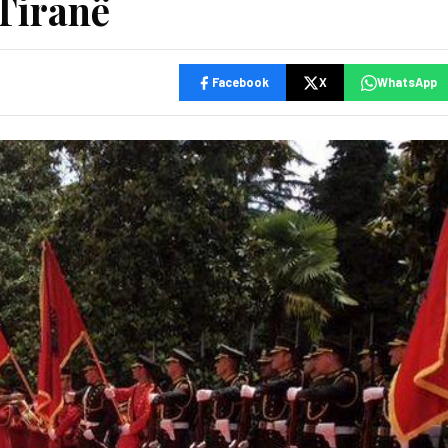
 Tiranë
Facebook
X
WhatsApp