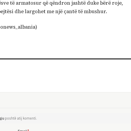
tësve të armatosur që qëndron jashtë duke bërë roje,
ejtësi dhe largohet me një çantë të mbushur.
ronews_albania)
gju
poshtë atij komenti.
Email
*