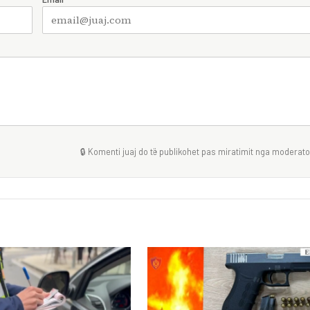
🔒 Komenti juaj do të publikohet pas miratimit nga moderator