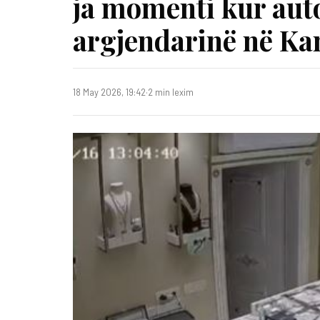
ja momenti kur auto
argjendarinë në K
18 May 2026, 19:42
·
2 min lexim