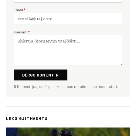
Email
*
Komenti
*
DËRGO KOMENTIN
🔒 Komenti juaj do të publikohet pas miratimit nga moderatori.
LEXO GJITHASHTU