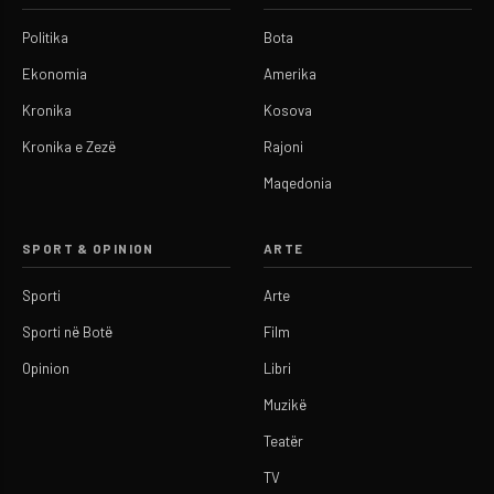
Politika
Bota
Ekonomia
Amerika
Kronika
Kosova
Kronika e Zezë
Rajoni
Maqedonia
SPORT & OPINION
ARTE
Sporti
Arte
Sporti në Botë
Film
Opinion
Libri
Muzikë
Teatër
TV