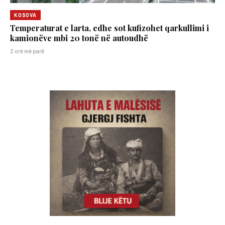
KOSOVA
​Temperaturat e larta, edhe sot kufizohet qarkullimi i
kamionëve mbi 20 tonë në autoudhë
2 orë më parë