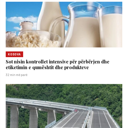
KOSOVA
Sot nisin kontrollet intensive për përbërjen dhe
etiketimin e qumështit dhe produkteve
32 min më parë