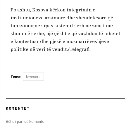
Po ashtu, Kosova kërkon integrimin e
institucioneve arsimore dhe shëndetësore që
funksionojnë sipas sistemit serb në zonat me
shumicë serbe, një çështje që vazhdon të mbetet
e kontestuar dhe pjesë e mosmarrëveshjeve
politike në veri të vendit./Telegrafi.
Tema:
kryesore
KOMENTET
Bëhu i pari që komenton!