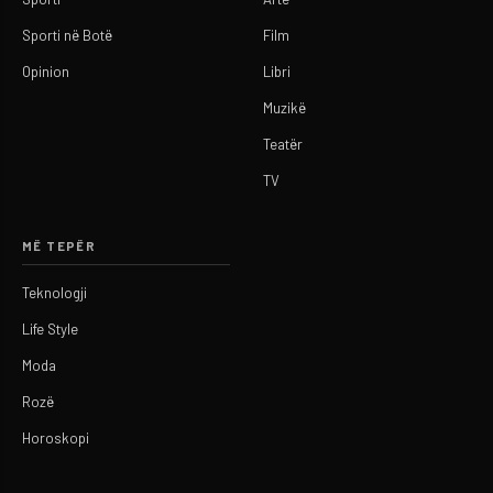
Sporti në Botë
Film
Opinion
Libri
Muzikë
Teatër
TV
MË TEPËR
Teknologji
Life Style
Moda
Rozë
Horoskopi