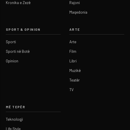
Kronika e Zezë
Rajoni
Maqedonia
SPORT & OPINION
ARTE
Sporti
Arte
Sporti në Botë
Film
Opinion
Libri
Muzikë
Teatër
TV
MË TEPËR
Teknologji
Life Style