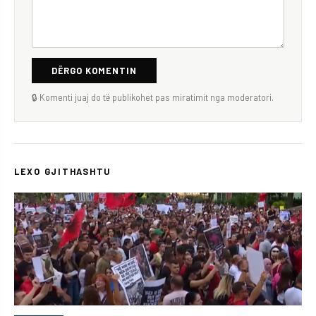
DËRGO KOMENTIN
🔒 Komenti juaj do të publikohet pas miratimit nga moderatori.
LEXO GJITHASHTU