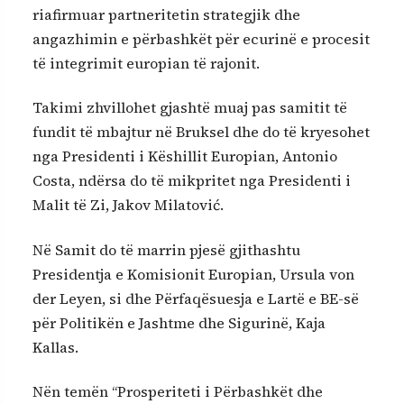
riafirmuar partneritetin strategjik dhe
angazhimin e përbashkët për ecurinë e procesit
të integrimit europian të rajonit.
Takimi zhvillohet gjashtë muaj pas samitit të
fundit të mbajtur në Bruksel dhe do të kryesohet
nga Presidenti i Këshillit Europian, Antonio
Costa, ndërsa do të mikpritet nga Presidenti i
Malit të Zi, Jakov Milatović.
Në Samit do të marrin pjesë gjithashtu
Presidentja e Komisionit Europian, Ursula von
der Leyen, si dhe Përfaqësuesja e Lartë e BE-së
për Politikën e Jashtme dhe Sigurinë, Kaja
Kallas.
Nën temën “Prosperiteti i Përbashkët dhe