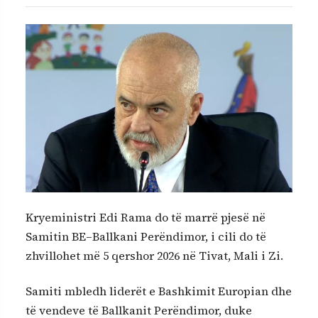
Kryeministri Edi Rama do të marrë pjesë në
Samitin BE–Ballkani Perëndimor, i cili do të
zhvillohet më 5 qershor 2026 në Tivat, Mali i Zi.
Samiti mbledh liderët e Bashkimit Europian dhe
të vendeve të Ballkanit Perëndimor, duke