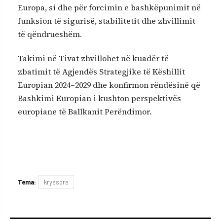
Europa, si dhe për forcimin e bashkëpunimit në
funksion të sigurisë, stabilitetit dhe zhvillimit
të qëndrueshëm.
Takimi në Tivat zhvillohet në kuadër të
zbatimit të Agjendës Strategjike të Këshillit
Europian 2024–2029 dhe konfirmon rëndësinë që
Bashkimi Europian i kushton perspektivës
europiane të Ballkanit Perëndimor.
Tema:
kryesore