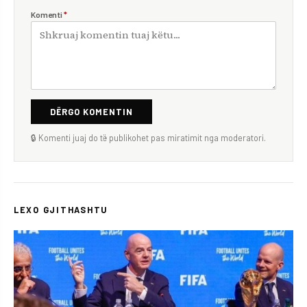
Komenti
*
DËRGO KOMENTIN
🔒 Komenti juaj do të publikohet pas miratimit nga moderatori.
LEXO GJITHASHTU