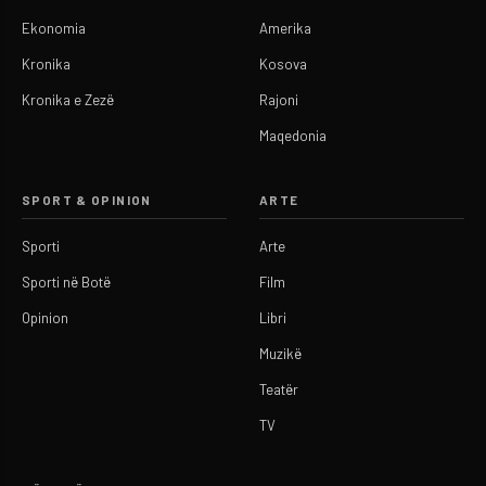
Ekonomia
Amerika
Kronika
Kosova
Kronika e Zezë
Rajoni
Maqedonia
SPORT & OPINION
ARTE
Sporti
Arte
Sporti në Botë
Film
Opinion
Libri
Muzikë
Teatër
TV