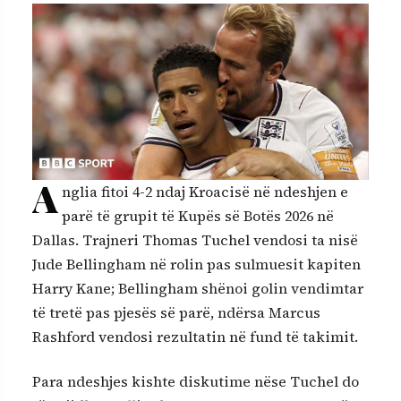
A
nglia fitoi 4-2 ndaj Kroacisë në ndeshjen e
parë të grupit të Kupës së Botës 2026 në
Dallas. Trajneri Thomas Tuchel vendosi ta nisë
Jude Bellingham në rolin pas sulmuesit kapiten
Harry Kane; Bellingham shënoi golin vendimtar
të tretë pas pjesës së parë, ndërsa Marcus
Rashford vendosi rezultatin në fund të takimit.
Para ndeshjes kishte diskutime nëse Tuchel do