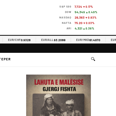
7,724
S&P 500
▼0.17%
54,349
DOW
▲0.49%
26,363
NASDAQ
▼0.83%
75.20
NAFTA
▼0.03%
4,321
ARI
▲0.36%
0.9328
93.2086
61.4970
EUR/CHF
EUR/ALL
EUR/MKD
EUR/RS
🔍
TEPER