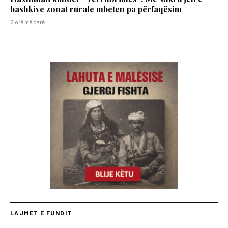
bashkive zonat rurale mbeten pa përfaqësim
2 orë më parë
LAJMET E FUNDIT