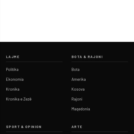
LAJME
BOTA & RAJONI
Politika
Bota
Ekonomia
Amerika
Kronika
Kosova
Kronika e Zezë
Rajoni
Maqedonia
SPORT & OPINION
ARTE