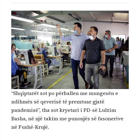
“Shqiptarët sot po përballen me mungesën e
ndihmës së qeverisë të premtuar gjatë
pandemisë”, tha sot kryetari i PD-së Lulzim
Basha, në një takim me punonjës së fasonerive
në Fushë-Krujë.