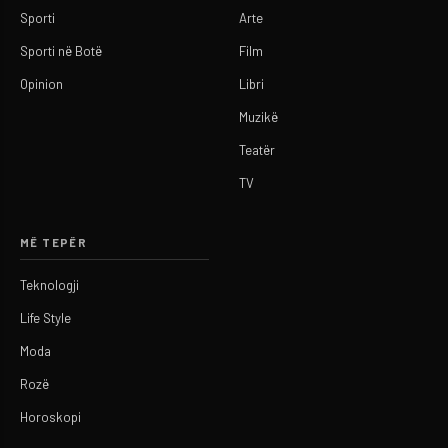
Sporti
Arte
Sporti në Botë
Film
Opinion
Libri
Muzikë
Teatër
TV
MË TEPËR
Teknologji
Life Style
Moda
Rozë
Horoskopi