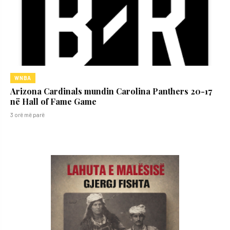
WNBA
Arizona Cardinals mundin Carolina Panthers 20-17
në Hall of Fame Game
3 orë më parë