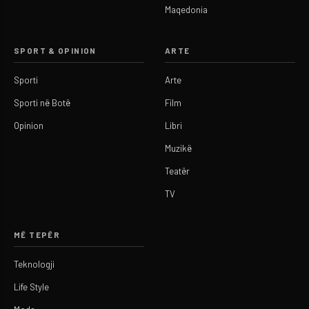
Maqedonia
SPORT & OPINION
ARTE
Sporti
Arte
Sporti në Botë
Film
Opinion
Libri
Muzikë
Teatër
TV
MË TEPËR
Teknologji
Life Style