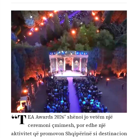
“T
EA Awards 2026” shënoi jo vetëm një
ceremoni çmimesh, por edhe një
aktivitet që promovon Shqipërinë si destinacion