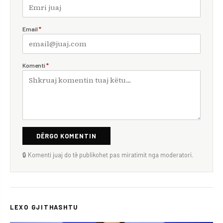
Email
*
Komenti
*
DËRGO KOMENTIN
🔒 Komenti juaj do të publikohet pas miratimit nga moderatori.
LEXO GJITHASHTU