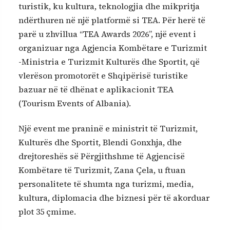
turistik, ku kultura, teknologjia dhe mikpritja
ndërthuren në një platformë si TEA. Për herë të
parë u zhvillua “TEA Awards 2026”, një event i
organizuar nga Agjencia Kombëtare e Turizmit
-Ministria e Turizmit Kulturës dhe Sportit, që
vlerëson promotorët e Shqipërisë turistike
bazuar në të dhënat e aplikacionit TEA
(Tourism Events of Albania).
Një event me praninë e ministrit të Turizmit,
Kulturës dhe Sportit, Blendi Gonxhja, dhe
drejtoreshës së Përgjithshme të Agjencisë
Kombëtare të Turizmit, Zana Çela, u ftuan
personalitete të shumta nga turizmi, media,
kultura, diplomacia dhe biznesi për të akorduar
plot 35 çmime.