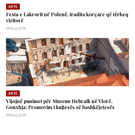
ARTE
Festa e Lakrorit në Polenë, tradita korçare që tërheq
vizitorë
08 Aug 2026
ARTE
Vijojnë punimet për Muzeun Hebraik në Vlorë,
Gonxhja: Promovim i kujtesës së bashkëjetesës
08 Aug 2026