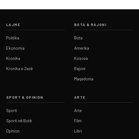
LAJME
BOTA & RAJONI
Politika
Bota
Ekonomia
Amerika
Kronika
Kosova
Kronika e Zezë
Rajoni
Maqedonia
SPORT & OPINION
ARTE
Sporti
Arte
Sporti në Botë
Film
Opinion
Libri