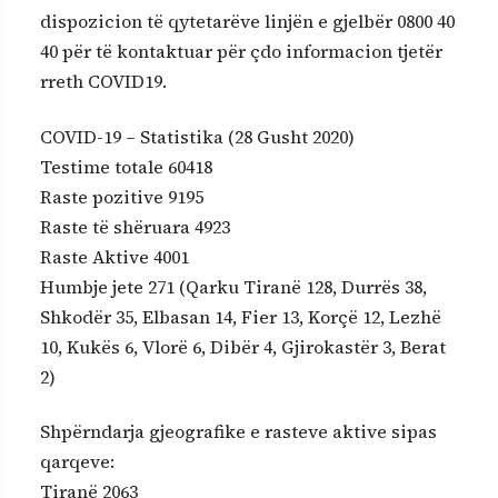
dispozicion të qytetarëve linjën e gjelbër 0800 40
40 për të kontaktuar për çdo informacion tjetër
rreth COVID19.
COVID-19 – Statistika (28 Gusht 2020)
Testime totale 60418
Raste pozitive 9195
Raste të shëruara 4923
Raste Aktive 4001
Humbje jete 271 (Qarku Tiranë 128, Durrës 38,
Shkodër 35, Elbasan 14, Fier 13, Korçë 12, Lezhë
10, Kukës 6, Vlorë 6, Dibër 4, Gjirokastër 3, Berat
2)
Shpërndarja gjeografike e rasteve aktive sipas
qarqeve:
Tiranë 2063