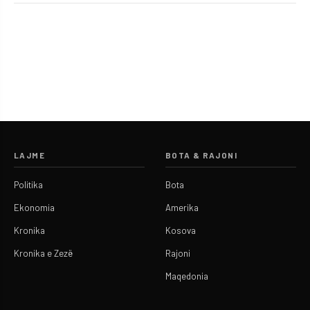
LAJME
BOTA & RAJONI
Politika
Bota
Ekonomia
Amerika
Kronika
Kosova
Kronika e Zezë
Rajoni
Maqedonia