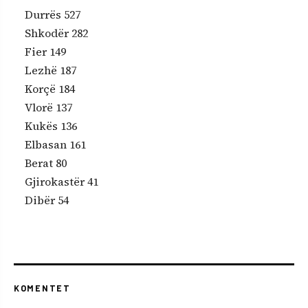
Durrës 527
Shkodër 282
Fier 149
Lezhë 187
Korçë 184
Vlorë 137
Kukës 136
Elbasan 161
Berat 80
Gjirokastër 41
Dibër 54
KOMENTET