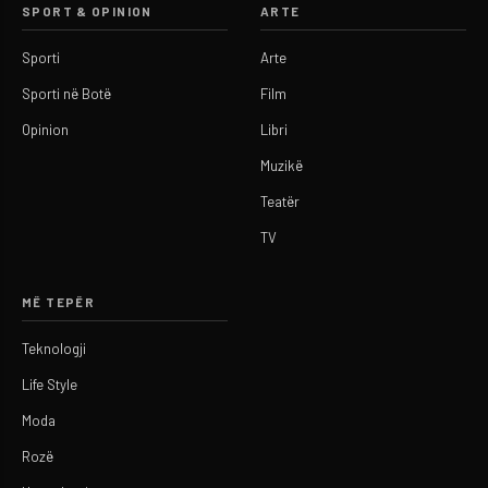
SPORT & OPINION
ARTE
Sporti
Arte
Sporti në Botë
Film
Opinion
Libri
Muzikë
Teatër
TV
MË TEPËR
Teknologji
Life Style
Moda
Rozë