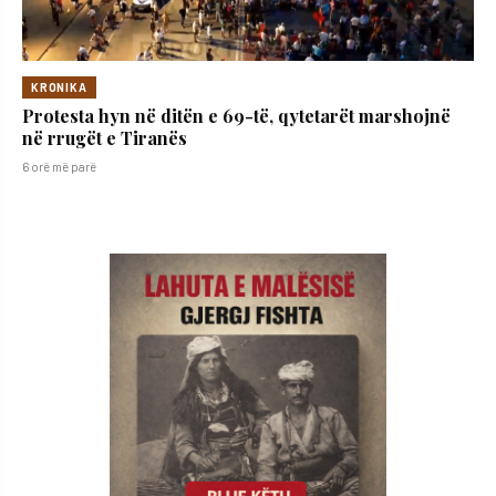
KRONIKA
Protesta hyn në ditën e 69-të, qytetarët marshojnë
në rrugët e Tiranës
6 orë më parë