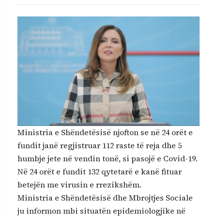
Ministria e Shëndetësisë njofton se në 24 orët e
fundit janë regjistruar 112 raste të reja dhe 5
humbje jete në vendin tonë, si pasojë e Covid-19.
Në 24 orët e fundit 132 qytetarë e kanë fituar
betejën me virusin e rrezikshëm.
Ministria e Shëndetësisë dhe Mbrojtjes Sociale
ju informon mbi situatën epidemiologjike në