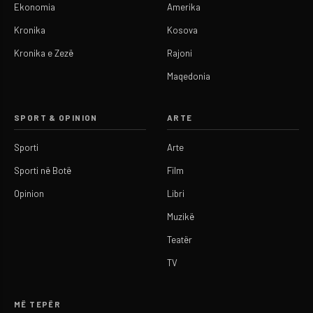
Ekonomia
Amerika
Kronika
Kosova
Kronika e Zezë
Rajoni
Maqedonia
SPORT & OPINION
ARTE
Sporti
Arte
Sporti në Botë
Film
Opinion
Libri
Muzikë
Teatër
TV
MË TEPËR