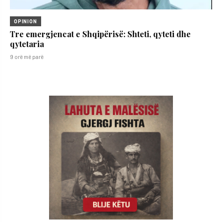
OPINION
Tre emergjencat e Shqipërisë: Shteti, qyteti dhe
qytetaria
9 orë më parë