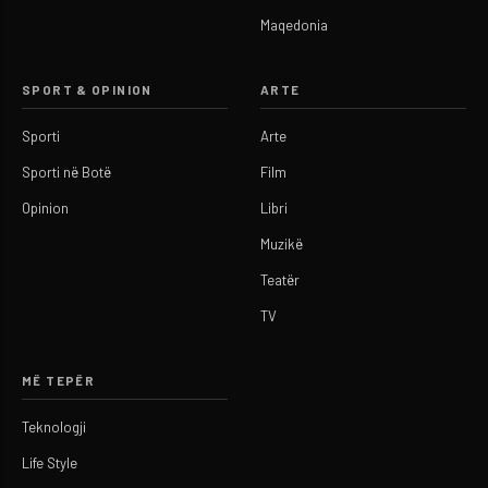
Maqedonia
SPORT & OPINION
ARTE
Sporti
Arte
Sporti në Botë
Film
Opinion
Libri
Muzikë
Teatër
TV
MË TEPËR
Teknologji
Life Style