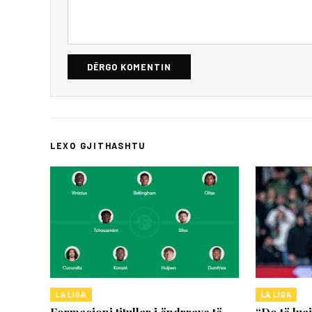
DËRGO KOMENTIN
LEXO GJITHASHTU
LA LIGA
LA LIGA