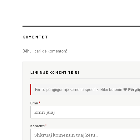
KOMENTET
Bëhu i pari që komenton!
LINI NJË KOMENT TË RI
Për t'u përgjigjur një komenti specifik, kliko butonin
💬 Përgji
Emri
*
Komenti
*