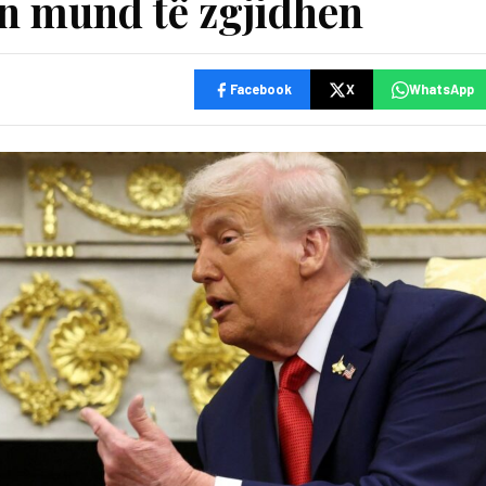
n mund të zgjidhen
Facebook
X
WhatsApp