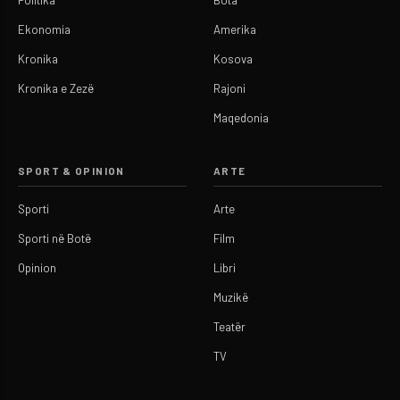
Ekonomia
Amerika
Kronika
Kosova
Kronika e Zezë
Rajoni
Maqedonia
SPORT & OPINION
ARTE
Sporti
Arte
Sporti në Botë
Film
Opinion
Libri
Muzikë
Teatër
TV