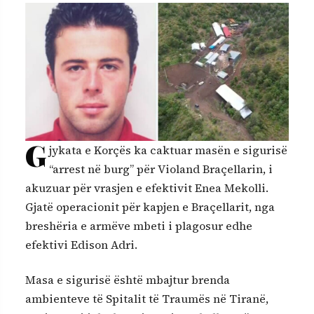
G
jykata e Korçës ka caktuar masën e sigurisë
“arrest në burg” për Violand Braçellarin, i
akuzuar për vrasjen e efektivit Enea Mekolli.
Gjatë operacionit për kapjen e Braçellarit, nga
breshëria e armëve mbeti i plagosur edhe
efektivi Edison Adri.
Masa e sigurisë është mbajtur brenda
ambienteve të Spitalit të Traumës në Tiranë,