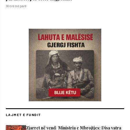
16 orë më parë
LAJMET E FUNDIT
Zjarret në vend/ Ministria e Mbrojtjes: Disa vatra