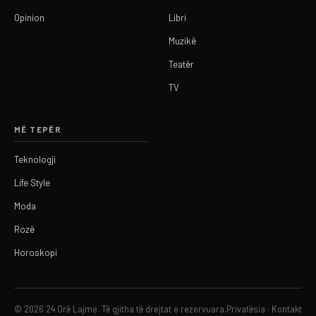
Opinion
Libri
Muzikë
Teatër
TV
MË TEPËR
Teknologji
Life Style
Moda
Rozë
Horoskopi
© 2026 24 Orë Lajme. Të gjitha të drejtat e rezervuara.
Privatësia
·
Kontakt