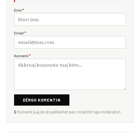
Emri
*
Email
*
Komenti
*
DËRGO KOMENTIN
🔒 Komenti juaj do të publikohet pas miratimit nga moderatori.