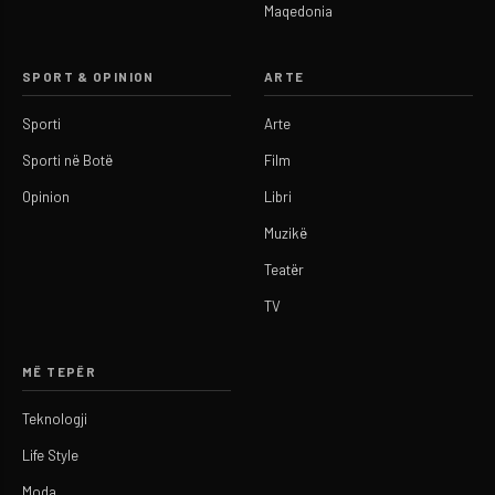
Maqedonia
SPORT & OPINION
ARTE
Sporti
Arte
Sporti në Botë
Film
Opinion
Libri
Muzikë
Teatër
TV
MË TEPËR
Teknologji
Life Style
Moda