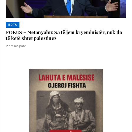
BOTA
FOKUS – Netanyahu: Sa të jem kryeministër, nuk do
të ketë shtet palestinez
2 orë më parë