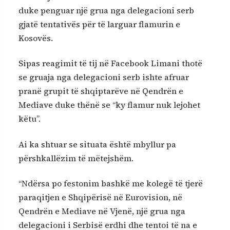
duke penguar një grua nga delegacioni serb
gjatë tentativës për të larguar flamurin e
Kosovës.
Sipas reagimit të tij në Facebook Limani thotë
se gruaja nga delegacioni serb ishte afruar
pranë grupit të shqiptarëve në Qendrën e
Mediave duke thënë se “ky flamur nuk lejohet
këtu”.
Ai ka shtuar se situata është mbyllur pa
përshkallëzim të mëtejshëm.
“Ndërsa po festonim bashkë me kolegë të tjerë
paraqitjen e Shqipërisë në Eurovision, në
Qendrën e Mediave në Vjenë, një grua nga
delegacioni i Serbisë erdhi dhe tentoi të na e