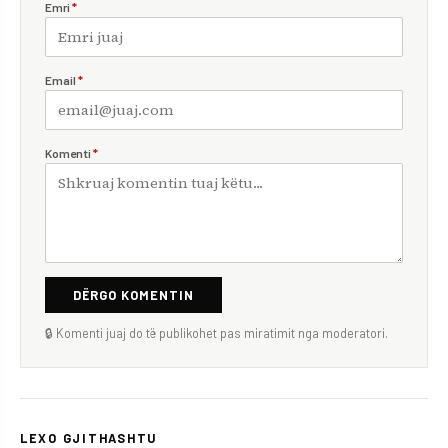
Emri
*
Email
*
Komenti
*
DËRGO KOMENTIN
🔒 Komenti juaj do të publikohet pas miratimit nga moderatori.
LEXO GJITHASHTU