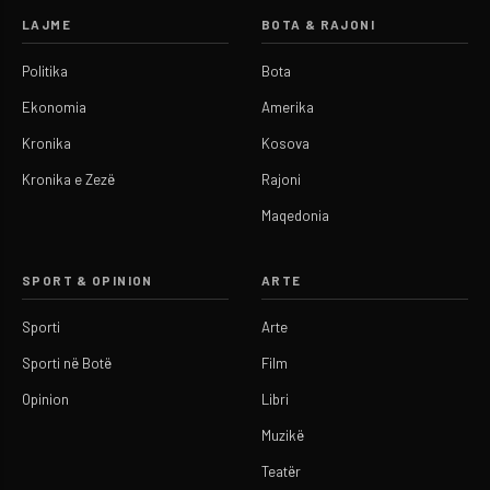
LAJME
BOTA & RAJONI
Politika
Bota
Ekonomia
Amerika
Kronika
Kosova
Kronika e Zezë
Rajoni
Maqedonia
SPORT & OPINION
ARTE
Sporti
Arte
Sporti në Botë
Film
Opinion
Libri
Muzikë
Teatër