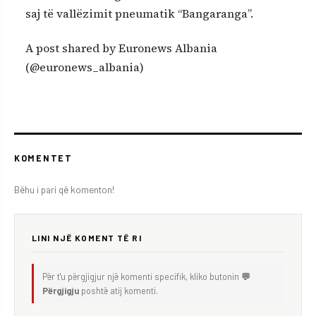
saj të vallëzimit pneumatik “Bangaranga”.
A post shared by Euronews Albania
(@euronews_albania)
KOMENTET
Bëhu i pari që komenton!
LINI NJË KOMENT TË RI
Për t'u përgjigjur një komenti specifik, kliko butonin
💬
Përgjigju
poshtë atij komenti.