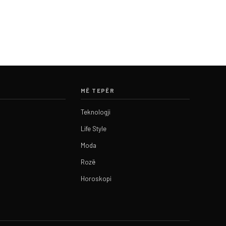
MË TEPËR
Teknologji
Life Style
Moda
Rozë
Horoskopi