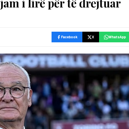
am i lirë për të drejtuar
Facebook
X
WhatsApp