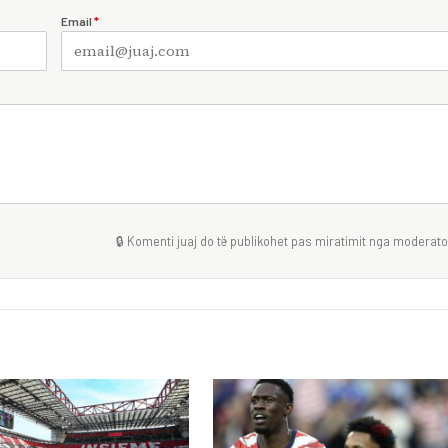
Email
*
🔒 Komenti juaj do të publikohet pas miratimit nga moderator