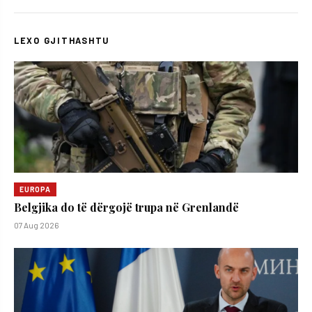
LEXO GJITHASHTU
EUROPA
Belgjika do të dërgojë trupa në Grenlandë
07 Aug 2026