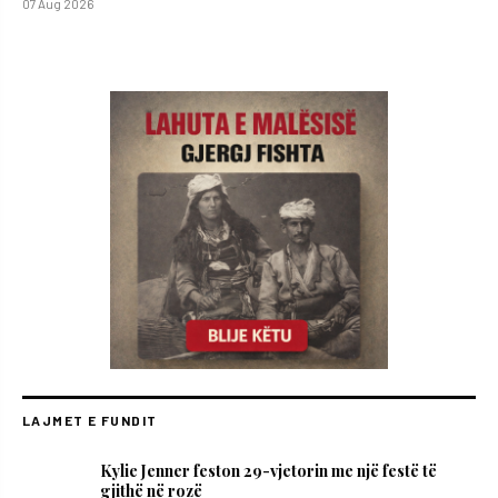
07 Aug 2026
LAJMET E FUNDIT
Kylie Jenner feston 29-vjetorin me një festë të
gjithë në rozë