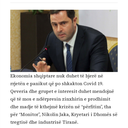
Ekonomia shqiptare nuk duhet të bjerë në
rrjetën e panikut që po shkakton Covid 19.
Qeveria dhe grupet e interesit duhet mendojnë
që të mos e ndërpresin zinxhirin e prodhimit
dhe madje të kthejmë krizën në “përfitim”, tha
për “Monitor”, Nikolin Jaka, Kryetari i Dhomës së
tregtisë dhe industrisë Tiranë.