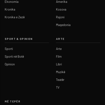
Ekonomia
Amerika
Kronika
Kosova
Kronika e Zezë
Rajoni
Maqedonia
SPORT & OPINION
ARTE
Sporti
Arte
Sporti në Botë
Film
Opinion
Libri
Muzikë
Teatër
TV
MË TEPËR