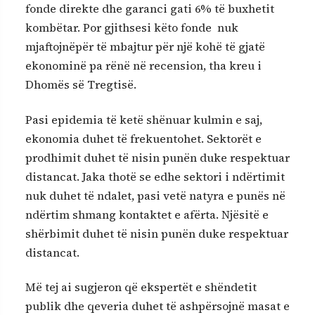
fonde direkte dhe garanci gati 6% të buxhetit
kombëtar. Por gjithsesi këto fonde nuk
mjaftojnëpër të mbajtur për një kohë të gjatë
ekonominë pa rënë në recension, tha kreu i
Dhomës së Tregtisë.
Pasi epidemia të ketë shënuar kulmin e saj,
ekonomia duhet të frekuentohet. Sektorët e
prodhimit duhet të nisin punën duke respektuar
distancat. Jaka thotë se edhe sektori i ndërtimit
nuk duhet të ndalet, pasi vetë natyra e punës në
ndërtim shmang kontaktet e afërta. Njësitë e
shërbimit duhet të nisin punën duke respektuar
distancat.
Më tej ai sugjeron që ekspertët e shëndetit
publik dhe qeveria duhet të ashpërsojnë masat e