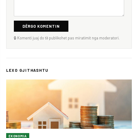
DËRGO KOMENTIN
🔒 Komenti juaj do të publikohet pas miratimit nga moderatori.
LEXO GJITHASHTU
EKONOMIA