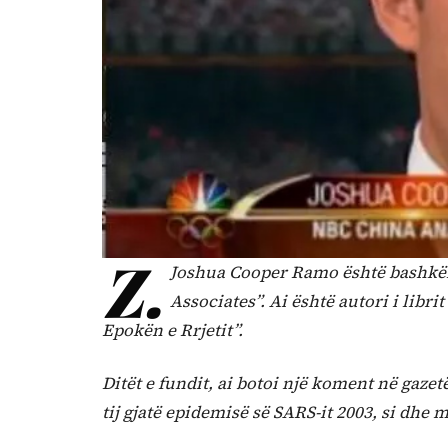
Z.
Joshua Cooper Ramo është bashkëk
Associates”. Ai është autori i libri
Epokën e Rrjetit”.
Ditët e fundit, ai botoi një koment në gaz
tij gjatë epidemisë së SARS-it 2003, si dhe