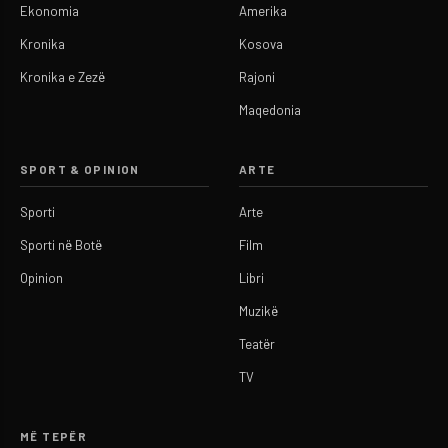
Ekonomia
Amerika
Kronika
Kosova
Kronika e Zezë
Rajoni
Maqedonia
SPORT & OPINION
ARTE
Sporti
Arte
Sporti në Botë
Film
Opinion
Libri
Muzikë
Teatër
TV
MË TEPËR