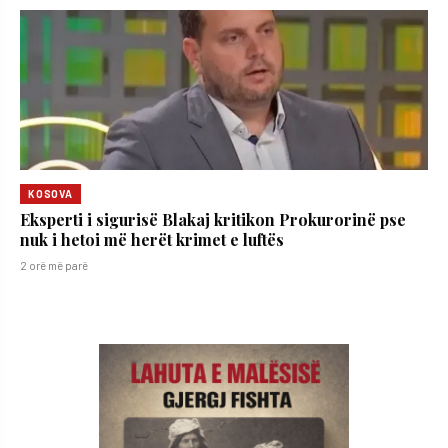
KOSOVA
Eksperti i sigurisë Blakaj kritikon Prokurorinë pse
nuk i hetoi më herët krimet e luftës
2 orë më parë