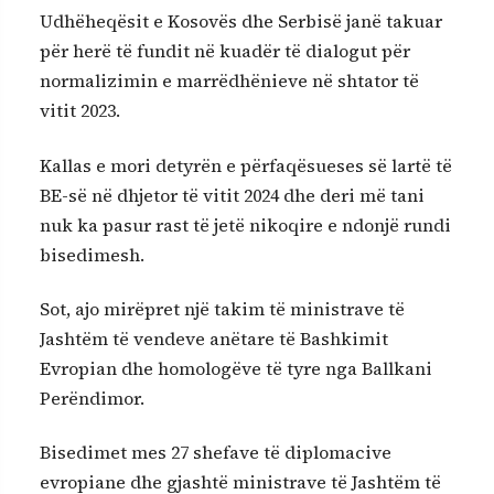
Udhëheqësit e Kosovës dhe Serbisë janë takuar
për herë të fundit në kuadër të dialogut për
normalizimin e marrëdhënieve në shtator të
vitit 2023.
Kallas e mori detyrën e përfaqësueses së lartë të
BE-së në dhjetor të vitit 2024 dhe deri më tani
nuk ka pasur rast të jetë nikoqire e ndonjë rundi
bisedimesh.
Sot, ajo mirëpret një takim të ministrave të
Jashtëm të vendeve anëtare të Bashkimit
Evropian dhe homologëve të tyre nga Ballkani
Perëndimor.
Bisedimet mes 27 shefave të diplomacive
evropiane dhe gjashtë ministrave të Jashtëm të