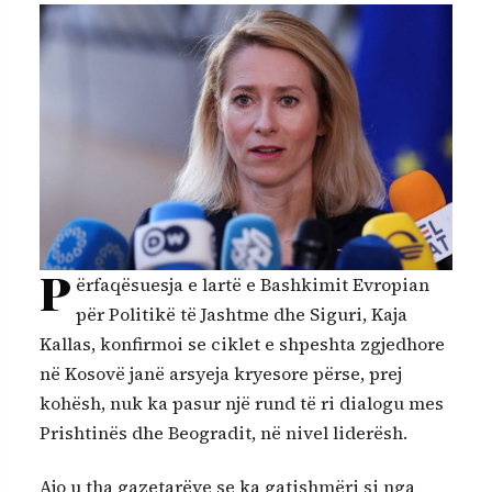
P
ërfaqësuesja e lartë e Bashkimit Evropian
për Politikë të Jashtme dhe Siguri, Kaja
Kallas, konfirmoi se ciklet e shpeshta zgjedhore
në Kosovë janë arsyeja kryesore përse, prej
kohësh, nuk ka pasur një rund të ri dialogu mes
Prishtinës dhe Beogradit, në nivel liderësh.
Ajo u tha gazetarëve se ka gatishmëri si nga