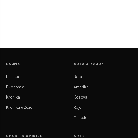
LAJME
BOTA & RAJONI
Politika
Bota
Ekonomia
Amerika
Kronika
Kosova
Kronika e Zezë
Rajoni
Maqedonia
SPORT & OPINION
ARTE