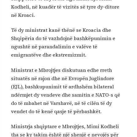
Kodheli, në kuadër të vizitës së tyre dy-ditore
në Kroaci.
Të dy ministrat kanë thënë se Kroacia dhe
Shqipëria do të vazhdojnë bashkëpunimin e
ngushtë në parandalimin e valëve të
emigrantëve dhe ekstremizmit.
Ministrat e Mbrojtjes diskutuan edhe rreth
situatës në rajon dhe në Evropën Juglindore
(EJL), bashkupunimit të ardhshëm bilateral
ndërmjet dy vendeve dhe samitin e NATO-s që
do të mbahet në Varshavë, në të cilën të dy
vendet do të kenë qasje të përbashkët.
Ministrja shqiptare e Mbrojtjes, Mimi Kodheli
tha se ky takim është një shenjë e nevojës për