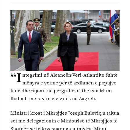
“I
ntegrimi në Aleancën Veri-Atlantike është
mënyra e vetme për të ardhmen e popujve
tanë dhe rajonit në përgjithësi”, theksoi Mimi
Kodheli me rastin e vizitës në Zagreb.
Ministri kroat i Mbrojtjes Joseph Buleviç u takua
sot me delegacionin e Ministrisë të Mbrojtjes të
Shqipërisë të kryesuar nga ministrja Mimi