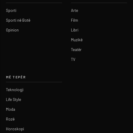
Sporti
Arte
Sporti në Botë
Film
Opinion
Libri
Muzikë
Teatër
TV
MË TEPËR
Teknologji
Life Style
Moda
Rozë
Horoskopi