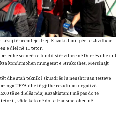
kësaj të premteje drejt Kazakistanit për të zhvilluar
n e diel në 11 tetor.
luar edhe seancën e fundit stërvitore në Durrës dhe nu
eksa konfirmohen mungesat e Strakoshës, Mersinajt
stët dhe stafi teknik i skuadrës iu nënshtruan testeve
uar nga UEFA dhe të gjithë rezultuan negativë.
5:00 të së dielës ndaj Kazakistanit më pas do të
 tetorit, sfida këto që do të transmetohen në