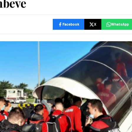
mbeve
Facebook
X
WhatsApp