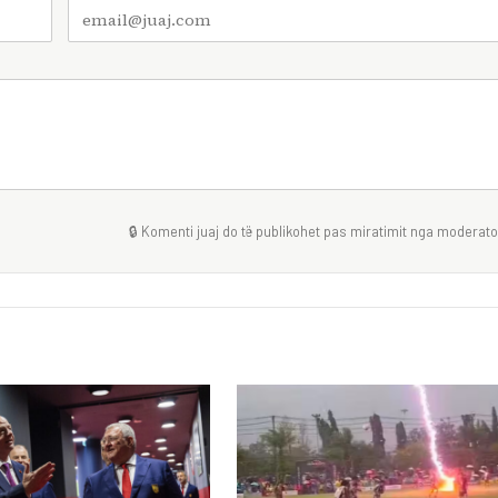
🔒 Komenti juaj do të publikohet pas miratimit nga moderator