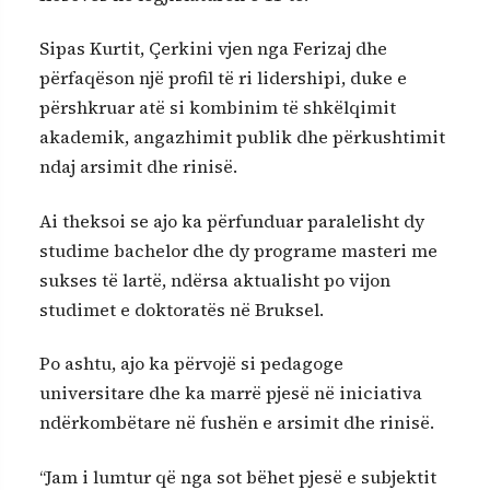
Sipas Kurtit, Çerkini vjen nga Ferizaj dhe
përfaqëson një profil të ri lidershipi, duke e
përshkruar atë si kombinim të shkëlqimit
akademik, angazhimit publik dhe përkushtimit
ndaj arsimit dhe rinisë.
Ai theksoi se ajo ka përfunduar paralelisht dy
studime bachelor dhe dy programe masteri me
sukses të lartë, ndërsa aktualisht po vijon
studimet e doktoratës në Bruksel.
Po ashtu, ajo ka përvojë si pedagoge
universitare dhe ka marrë pjesë në iniciativa
ndërkombëtare në fushën e arsimit dhe rinisë.
“Jam i lumtur që nga sot bëhet pjesë e subjektit