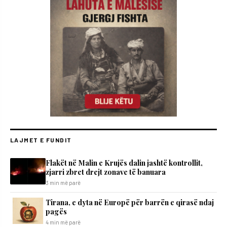
LAJMET E FUNDIT
Flakët në Malin e Krujës dalin jashtë kontrollit,
zjarri zbret drejt zonave të banuara
3 min më parë
Tirana, e dyta në Europë për barrën e qirasë ndaj
pagës
4 min më parë