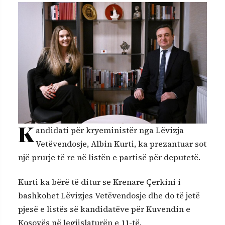
K
andidati për kryeministër nga Lëvizja
Vetëvendosje, Albin Kurti, ka prezantuar sot
një prurje të re në listën e partisë për deputetë.
Kurti ka bërë të ditur se Krenare Çerkini i
bashkohet Lëvizjes Vetëvendosje dhe do të jetë
pjesë e listës së kandidatëve për Kuvendin e
Kosovës në legjislaturën e 11-të.