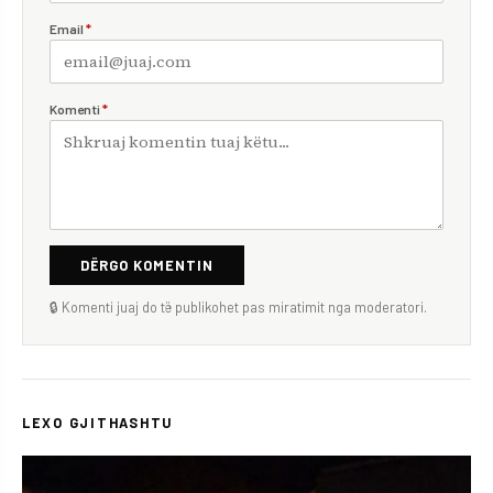
Email
*
Komenti
*
DËRGO KOMENTIN
🔒 Komenti juaj do të publikohet pas miratimit nga moderatori.
LEXO GJITHASHTU