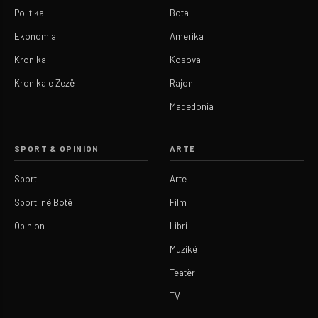
Politika
Bota
Ekonomia
Amerika
Kronika
Kosova
Kronika e Zezë
Rajoni
Maqedonia
SPORT & OPINION
ARTE
Sporti
Arte
Sporti në Botë
Film
Opinion
Libri
Muzikë
Teatër
TV