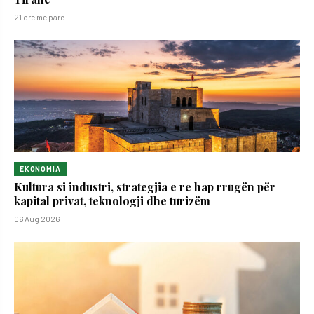
21 orë më parë
EKONOMIA
Kultura si industri, strategjia e re hap rrugën për
kapital privat, teknologji dhe turizëm
06 Aug 2026