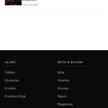
7 min më parë
LAJME
BOTA & RAJONI
Politika
Bota
Ekonomia
Amerika
Kronika
Kosova
Kronika e Zezë
Rajoni
Maqedonia