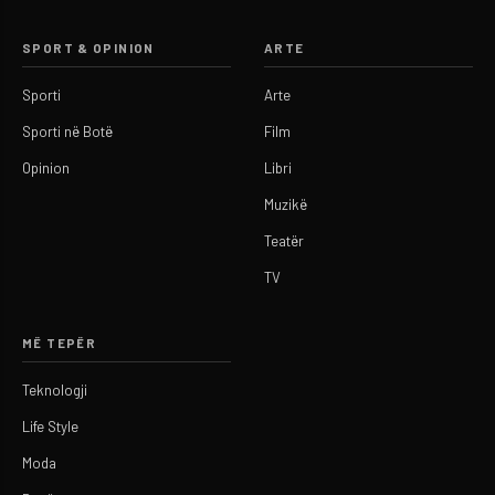
SPORT & OPINION
ARTE
Sporti
Arte
Sporti në Botë
Film
Opinion
Libri
Muzikë
Teatër
TV
MË TEPËR
Teknologji
Life Style
Moda