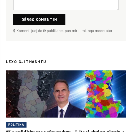
DËRGO KOMENTIN
🔒 Komenti juaj do të publikohet pas miratimit nga moderatori.
LEXO GJITHASHTU
POLITIKA