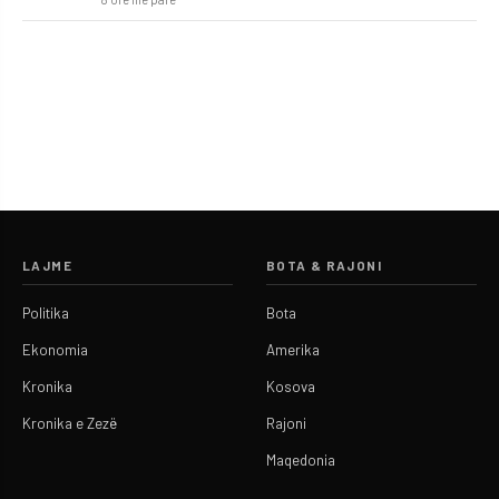
LAJME
BOTA & RAJONI
Politika
Bota
Ekonomia
Amerika
Kronika
Kosova
Kronika e Zezë
Rajoni
Maqedonia