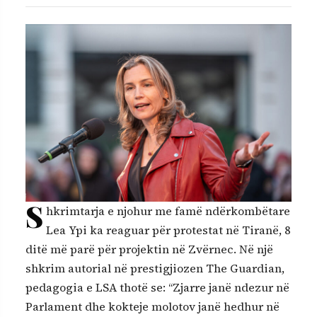
S
hkrimtarja e njohur me famë ndërkombëtare
Lea Ypi ka reaguar për protestat në Tiranë, 8
ditë më parë për projektin në Zvërnec. Në një
shkrim autorial në prestigjiozen The Guardian,
pedagogia e LSA thotë se: “Zjarre janë ndezur në
Parlament dhe kokteje molotov janë hedhur në