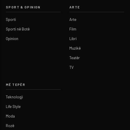
SPORT & OPINION
ARTE
Sporti
Arte
Sporti në Botë
Film
Opinion
Libri
Muzikë
Teatër
TV
MË TEPËR
Teknologji
Life Style
Moda
Rozë