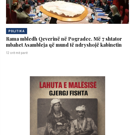
POLITIKA
Rama mbledh Qeverinë në Pogradec. Më 7 shtator
mbahet Asambleja që mund të ndryshojë kabinetin
12 orë më parë