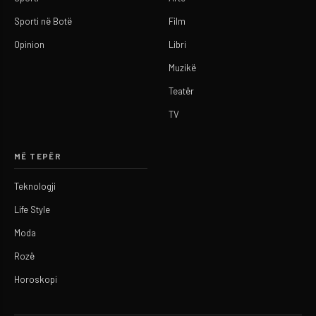
Sporti në Botë
Film
Opinion
Libri
Muzikë
Teatër
TV
MË TEPËR
Teknologji
Life Style
Moda
Rozë
Horoskopi