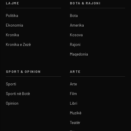
LAJME
BOTA & RAJONI
Politika
Bota
Ekonomia
Amerika
Kronika
Kosova
Kronika e Zezë
Rajoni
Maqedonia
SPORT & OPINION
ARTE
Sporti
Arte
Sporti në Botë
Film
Opinion
Libri
Muzikë
Teatër