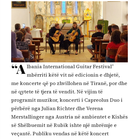
“A
lbania International Guitar Festival”
mbërriti këtë vit në edicionin e dhjetë,
me koncerte që po zhvillohen në Tiranë, por dhe
në qytete të tjera të vendit. Në vijim të
programit muzikor, koncerti i Capreolus Duo i
përbërë nga Julian Richter dhe Verena
Merstallinger nga Austria në ambientet e Kishës
së Shëlbuemit në Rubik ishte një mbrëmje e
veçantë. Publiku vendas në këtë koncert