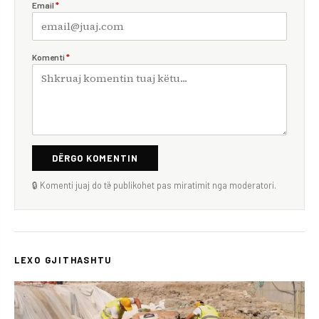
Email
*
Komenti
*
DËRGO KOMENTIN
🔒 Komenti juaj do të publikohet pas miratimit nga moderatori.
LEXO GJITHASHTU