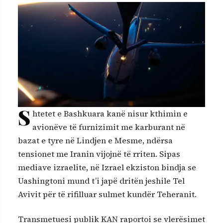
S
htetet e Bashkuara kanë nisur kthimin e
avionëve të furnizimit me karburant në
bazat e tyre në Lindjen e Mesme, ndërsa
tensionet me Iranin vijojnë të rriten. Sipas
mediave izraelite, në Izrael ekziston bindja se
Uashingtoni mund t’i japë dritën jeshile Tel
Avivit për të rifilluar sulmet kundër Teheranit.
Transmetuesi publik KAN raportoi se vlerësimet