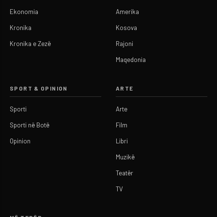
Ekonomia
Amerika
Kronika
Kosova
Kronika e Zezë
Rajoni
Maqedonia
SPORT & OPINION
ARTE
Sporti
Arte
Sporti në Botë
Film
Opinion
Libri
Muzikë
Teatër
TV