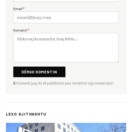
Email
*
Komenti
*
DËRGO KOMENTIN
🔒 Komenti juaj do të publikohet pas miratimit nga moderatori.
LEXO GJITHASHTU