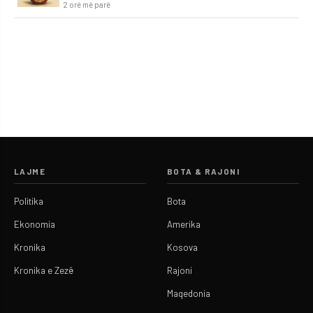
2 orë më parë
LAJME
BOTA & RAJONI
Politika
Bota
Ekonomia
Amerika
Kronika
Kosova
Kronika e Zezë
Rajoni
Maqedonia