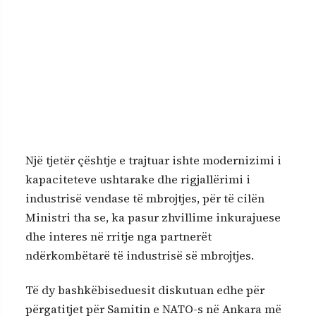
Një tjetër çështje e trajtuar ishte modernizimi i
kapaciteteve ushtarake dhe rigjallërimi i
industrisë vendase të mbrojtjes, për të cilën
Ministri tha se, ka pasur zhvillime inkurajuese
dhe interes në rritje nga partnerët
ndërkombëtarë të industrisë së mbrojtjes.
Të dy bashkëbiseduesit diskutuan edhe për
përgatitjet për Samitin e NATO-s në Ankara më