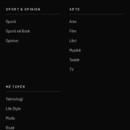
SPORT & OPINION
ARTE
Sporti
Arte
Sporti në Botë
Film
Opinion
Libri
Muzikë
Teatër
TV
MË TEPËR
Teknologji
Life Style
Moda
Rozë