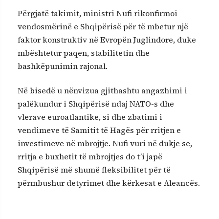
Përgjatë takimit, ministri Nufi rikonfirmoi
vendosmërinë e Shqipërisë për të mbetur një
faktor konstruktiv në Evropën Juglindore, duke
mbështetur paqen, stabilitetin dhe
bashkëpunimin rajonal.
Në bisedë u nënvizua gjithashtu angazhimi i
palëkundur i Shqipërisë ndaj NATO-s dhe
vlerave euroatlantike, si dhe zbatimi i
vendimeve të Samitit të Hagës për rritjen e
investimeve në mbrojtje. Nufi vuri në dukje se,
rritja e buxhetit të mbrojtjes do t’i japë
Shqipërisë më shumë fleksibilitet për të
përmbushur detyrimet dhe kërkesat e Aleancës.