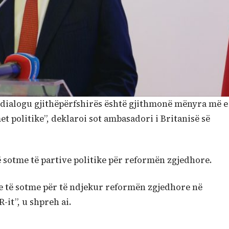
 dialogu gjithëpërfshirës është gjithmonë mënyra më e
t politike”, deklaroi sot ambasadori i Britanisë së
sotme të partive politike për reformën zgjedhore.
 të sotme për të ndjekur reformën zgjedhore në
it”, u shpreh ai.