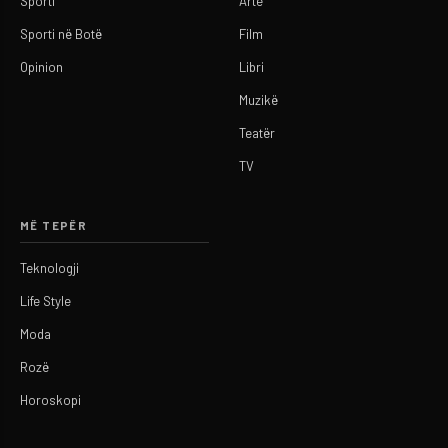
Sporti
Arte
Sporti në Botë
Film
Opinion
Libri
Muzikë
Teatër
TV
MË TEPËR
Teknologji
Life Style
Moda
Rozë
Horoskopi