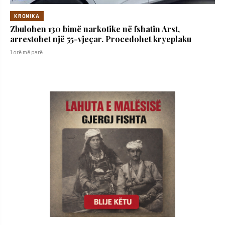
KRONIKA
Zbulohen 130 bimë narkotike në fshatin Arst,
arrestohet një 55-vjeçar. Procedohet kryeplaku
1 orë më parë