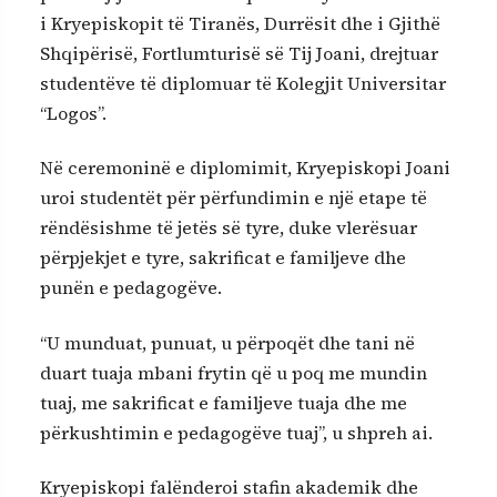
i Kryepiskopit të Tiranës, Durrësit dhe i Gjithë
Shqipërisë, Fortlumturisë së Tij Joani, drejtuar
studentëve të diplomuar të Kolegjit Universitar
“Logos”.
Në ceremoninë e diplomimit, Kryepiskopi Joani
uroi studentët për përfundimin e një etape të
rëndësishme të jetës së tyre, duke vlerësuar
përpjekjet e tyre, sakrificat e familjeve dhe
punën e pedagogëve.
“U munduat, punuat, u përpoqët dhe tani në
duart tuaja mbani frytin që u poq me mundin
tuaj, me sakrificat e familjeve tuaja dhe me
përkushtimin e pedagogëve tuaj”, u shpreh ai.
Kryepiskopi falënderoi stafin akademik dhe