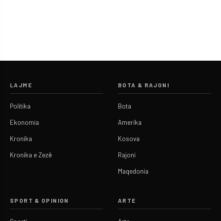
LAJME
BOTA & RAJONI
Politika
Bota
Ekonomia
Amerika
Kronika
Kosova
Kronika e Zezë
Rajoni
Maqedonia
SPORT & OPINION
ARTE