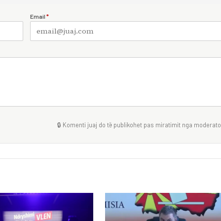
Email
*
🔒 Komenti juaj do të publikohet pas miratimit nga moderator