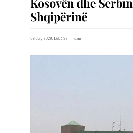
Kosovën dhe Serbinë
Shqipërinë
09 July 2026, 13:03
·
2 min lexim