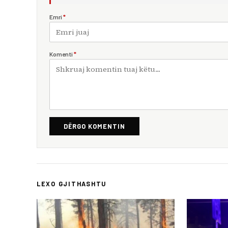
Emri
*
Komenti
*
DËRGO KOMENTIN
LEXO GJITHASHTU