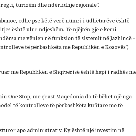
regti, turizëm dhe ndërlidhje rajonale”.
abanoc, edhe pse këtë verë numri i udhëtarëve është
itjes është ulur ndjeshëm. Të njëjtën gjë e kemi
 ndërsa me vënien në funksion të sistemit në Jazhincë –
ntrolleve të përbashkëta me Republikën e Kosovës”,
ruar me Republikën e Shqipërisë është hapi i radhës m
min One Stop, me ç’rast Maqedonia do të bëhet një nga
model të kontrolleve të përbashkëta kufitare me të
.
kturor apo administrativ. Ky është një investim në